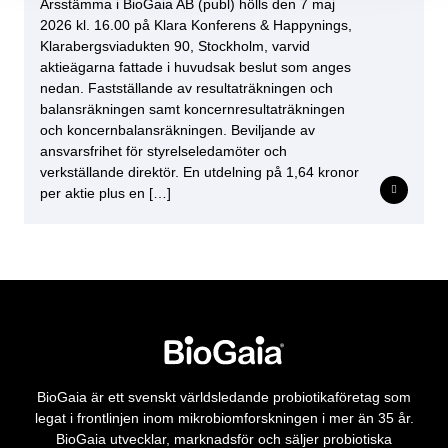
Årsstämma i BioGaia AB (publ) hölls den 7 maj
2026 kl. 16.00 på Klara Konferens & Happynings,
Klarabergsviadukten 90, Stockholm, varvid
aktieägarna fattade i huvudsak beslut som anges
nedan. Fastställande av resultaträkningen och
balansräkningen samt koncernresultaträkningen
och koncernbalansräkningen. Beviljande av
ansvarsfrihet för styrelseledamöter och
verkställande direktör. En utdelning på 1,64 kronor
per aktie plus en […]
BioGaia är ett svenskt världsledande probiotikaföretag som
legat i frontlinjen inom mikrobiomforskningen i mer än 35 år.
BioGaia utvecklar, marknadsför och säljer probiotiska