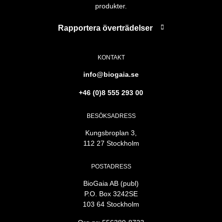
produkter.
Rapportera överträdelser
KONTAKT
info@biogaia.se
+46 (0)8 555 293 00
BESÖKSADRESS
Kungsbroplan 3,
112 27 Stockholm
POSTADRESS
BioGaia AB (publ)
P.O. Box 3242SE
103 64 Stockholm