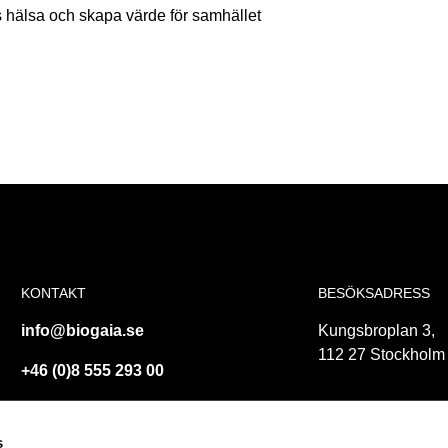
rs hälsa och skapa värde för samhället
KONTAKT
BESÖKSADRESS
info@biogaia.se
Kungsbroplan 3,
112 27 Stockholm
+46 (0)8 555 293 00
s