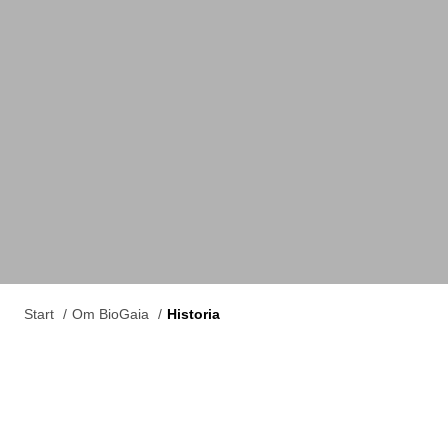
Start
Om BioGaia
Historia