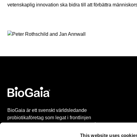
vetenskaplig innovation ska bidra till att förbättra människo
BioGaia är ett svenskt världsledande
probiotikaföretag som legat i frontlinjen
inom mikrobiomforskningen i mer än 35 år.
BioGaia utvecklar, marknadsför och säljer
This website uses cookie